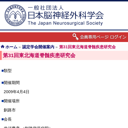
ホーム
»
認定学会開催案内
»
第31回東北海道脊髄疾患研究会
第31回東北海道脊髄疾患研究会
類型
開催期間
2009年4月4日
開催場所
釧路市
会長