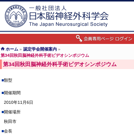
ホーム
»
認定学会開催案内
»
第34回秋田脳神経外科手術ビデオシンポジウム
第34回秋田脳神経外科手術ビデオシンポジウム
類型
開催期間
2010年11月6日
開催場所
秋田市
会長