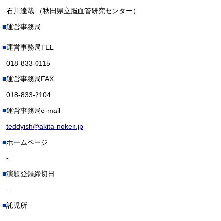
石川達哉 （秋田県立脳血管研究センター）
運営事務局
運営事務局TEL
018-833-0115
運営事務局FAX
018-833-2104
運営事務局e-mail
teddyish@akita-noken.jp
ホームページ
-
演題登録締切日
-
託児所