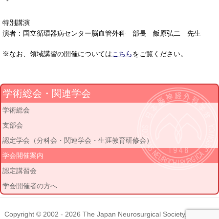
-
特別講演
演者：国立循環器病センター脳血管外科 部長 飯原弘二 先生
※なお、領域講習の開催については
こちら
をご覧ください。
学術総会・関連学会
学術総会
支部会
認定学会（分科会・関連学会・生涯教育研修会）
学会開催案内
認定講習会
学会開催者の方へ
Copyright © 2002 - 2026
The Japan Neurosurgical Society
. All rights