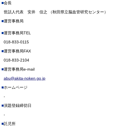
会長
世話人代表 安井 信之 （秋田県立脳血管研究センター）
運営事務局
運営事務局TEL
018-833-0115
運営事務局FAX
018-833-2104
運営事務局e-mail
abu@akita-noken.go.jp
ホームページ
-
演題登録締切日
-
託児所