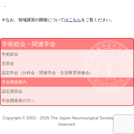
-
※なお、領域講習の開催については
こちら
をご覧ください。
学術総会・関連学会
学術総会
支部会
認定学会（分科会・関連学会・生涯教育研修会）
学会開催案内
認定講習会
学会開催者の方へ
Copyright © 2002 - 2026
The Japan Neurosurgical Society
. All rights
reserved.