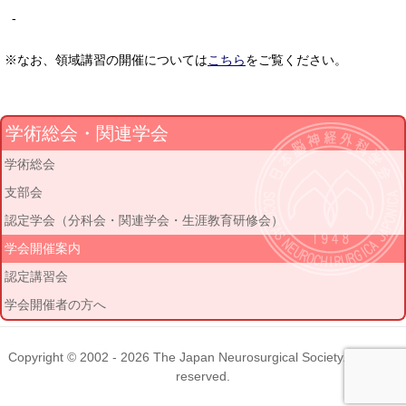
-
※なお、領域講習の開催については
こちら
をご覧ください。
学術総会・関連学会
学術総会
支部会
認定学会（分科会・関連学会・生涯教育研修会）
学会開催案内
認定講習会
学会開催者の方へ
Copyright © 2002 - 2026
The Japan Neurosurgical Society
. All rights
reserved.