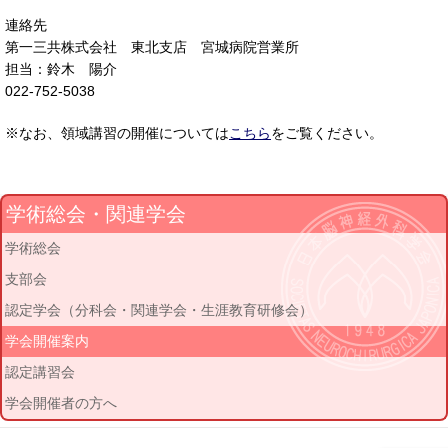
連絡先
第一三共株式会社 東北支店 宮城病院営業所
担当：鈴木 陽介
022-752-5038
※なお、領域講習の開催については
こちら
をご覧ください。
学術総会・関連学会
学術総会
支部会
認定学会（分科会・関連学会・生涯教育研修会）
学会開催案内
認定講習会
学会開催者の方へ