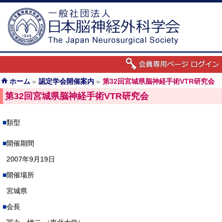
ホーム
»
認定学会開催案内
»
第32回宮城県脳神経手術VTR研究会
第32回宮城県脳神経手術VTR研究会
類型
開催期間
2007年9月19日
開催場所
宮城県
会長