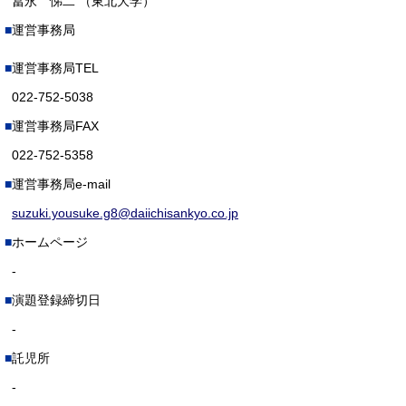
冨永 悌二 （東北大学）
運営事務局
運営事務局TEL
022-752-5038
運営事務局FAX
022-752-5358
運営事務局e-mail
suzuki.yousuke.g8@daiichisankyo.co.jp
ホームページ
-
演題登録締切日
-
託児所
-