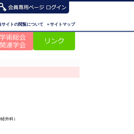
当サイトの閲覧について
»
サイトマップ
神経外科）