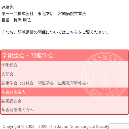
連絡先
第一三共株式会社 東北支店 宮城病院営業所
担当 長沢 康弘
※なお、領域講習の開催については
こちら
をご覧ください。
学術総会・関連学会
学術総会
支部会
認定学会（分科会・関連学会・生涯教育研修会）
学会開催案内
認定講習会
学会開催者の方へ
Copyright © 2002 - 2026
The Japan Neurosurgical Society
. All rights