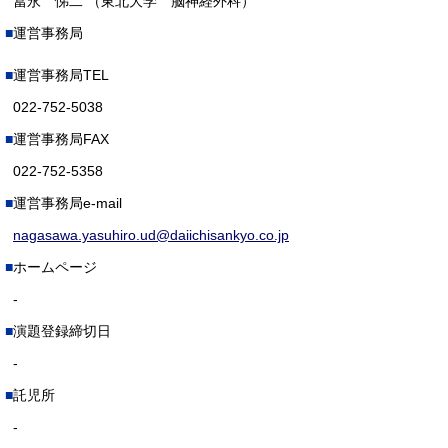
冨永 悌二 （東北大学 脳神経外科）
運営事務局
運営事務局TEL
022-752-5038
運営事務局FAX
022-752-5358
運営事務局e-mail
nagasawa.yasuhiro.ud@daiichisankyo.co.jp
ホームページ
-
演題登録締切日
-
託児所
-