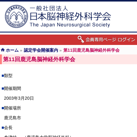
ホーム
»
認定学会開催案内
»
第11回鹿児島脳神経外科学会
第11回鹿児島脳神経外科学会
類型
開催期間
2003年3月20日
開催場所
鹿児島市
会長