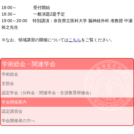
18:00～ 受付開始
18:30～ 一般演題2題予定
19:00～20:00 特別講演：奈良県立医科大学 脳神経外科 准教授 中瀬
裕之先生
※なお、領域講習の開催については
こちら
をご覧ください。
学術総会・関連学会
学術総会
支部会
認定学会（分科会・関連学会・生涯教育研修会）
学会開催案内
認定講習会
学会開催者の方へ