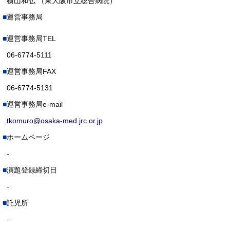
横山和弘 （東大阪市立総合病院）
運営事務局
運営事務局TEL
06-6774-5111
運営事務局FAX
06-6774-5131
運営事務局e-mail
tkomuro@osaka-med.jrc.or.jp
ホームページ
-
演題登録締切日
-
託児所
-