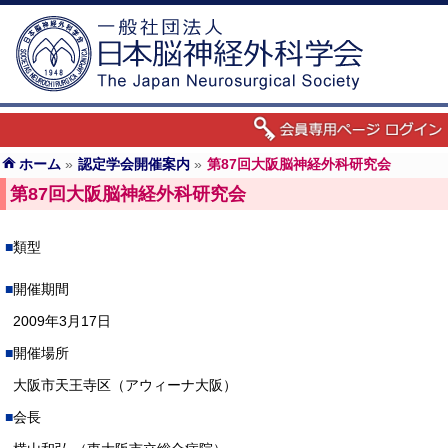
ホーム
»
認定学会開催案内
»
第87回大阪脳神経外科研究会
第87回大阪脳神経外科研究会
類型
開催期間
2009年3月17日
開催場所
大阪市天王寺区（アウィーナ大阪）
会長