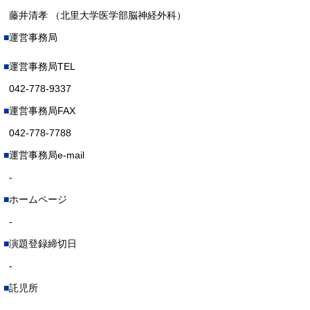
藤井清孝 （北里大学医学部脳神経外科）
運営事務局
運営事務局TEL
042-778-9337
運営事務局FAX
042-778-7788
運営事務局e-mail
-
ホームページ
-
演題登録締切日
-
託児所