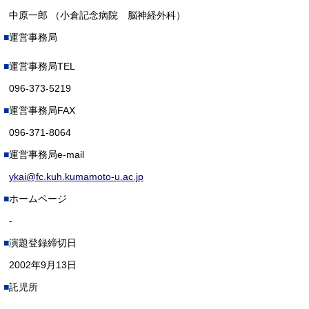
中原一郎 （小倉記念病院 脳神経外科）
運営事務局
運営事務局TEL
096-373-5219
運営事務局FAX
096-371-8064
運営事務局e-mail
ykai@fc.kuh.kumamoto-u.ac.jp
ホームページ
-
演題登録締切日
2002年9月13日
託児所