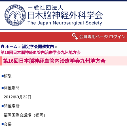
ホーム
»
認定学会開催案内
»
第16回日本脳神経血管内治療学会九州地方会
第16回日本脳神経血管内治療学会九州地方会
類型
開催期間
2012年9月22日
開催場所
福岡国際会議場（福岡）
会長