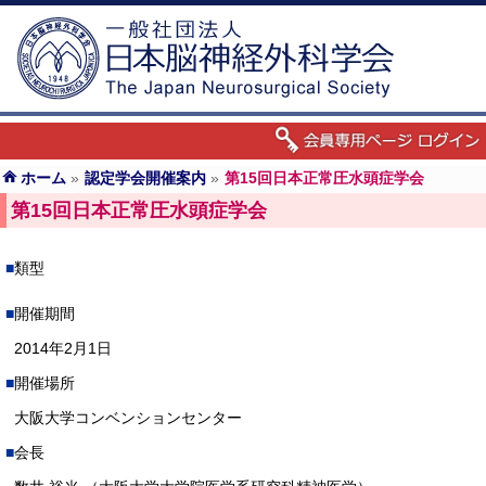
ホーム
»
認定学会開催案内
»
第15回日本正常圧水頭症学会
第15回日本正常圧水頭症学会
類型
開催期間
2014年2月1日
開催場所
大阪大学コンベンションセンター
会長