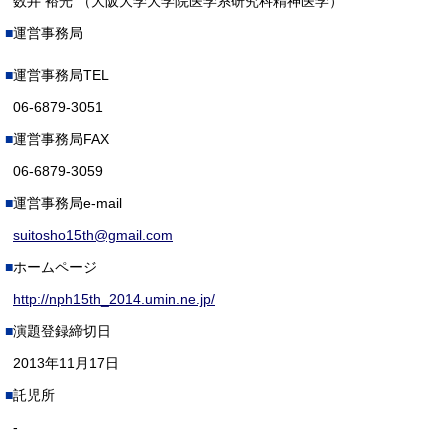
数井 裕光 （大阪大学大学院医学系研究科精神医学）
運営事務局
運営事務局TEL
06-6879-3051
運営事務局FAX
06-6879-3059
運営事務局e-mail
suitosho15th@gmail.com
ホームページ
http://nph15th_2014.umin.ne.jp/
演題登録締切日
2013年11月17日
託児所
-