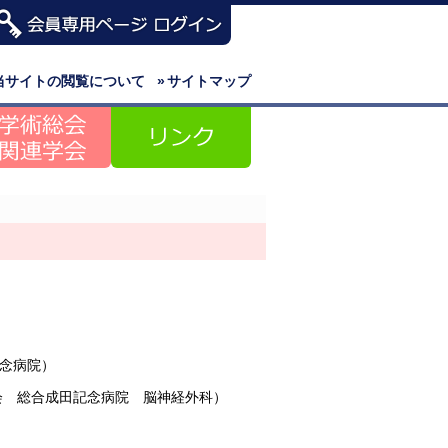
当サイトの閲覧について
»
サイトマップ
念病院）
会 総合成田記念病院 脳神経外科）