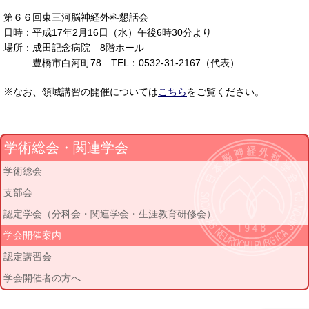
第６６回東三河脳神経外科懇話会
日時：平成17年2月16日（水）午後6時30分より
場所：成田記念病院 8階ホール
豊橋市白河町78 TEL：0532-31-2167（代表）
※なお、領域講習の開催については
こちら
をご覧ください。
学術総会・関連学会
学術総会
支部会
認定学会（分科会・関連学会・生涯教育研修会）
学会開催案内
認定講習会
学会開催者の方へ