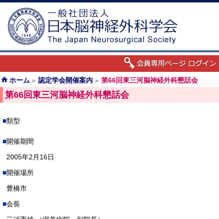
ホーム
»
認定学会開催案内
»
第66回東三河脳神経外科懇話会
第66回東三河脳神経外科懇話会
類型
開催期間
2005年2月16日
開催場所
豊橋市
会長