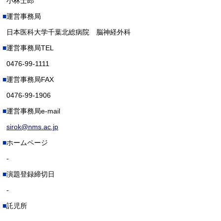
小林士郎
運営事務局
日本医科大学千葉北総病院 脳神経外科
運営事務局TEL
0476-99-1111
運営事務局FAX
0476-99-1906
運営事務局e-mail
sirok@nms.ac.jp
ホームページ
-
演題登録締切日
-
託児所