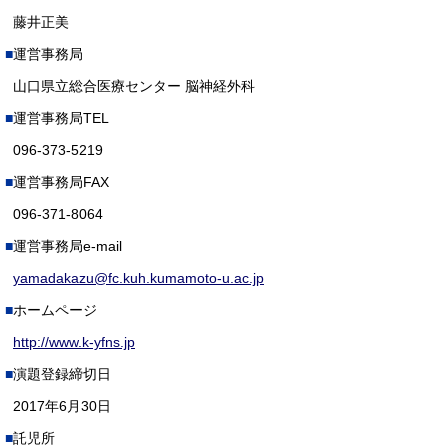
藤井正美
運営事務局
山口県立総合医療センター 脳神経外科
運営事務局TEL
096-373-5219
運営事務局FAX
096-371-8064
運営事務局e-mail
yamadakazu@fc.kuh.kumamoto-u.ac.jp
ホームページ
http://www.k-yfns.jp
演題登録締切日
2017年6月30日
託児所