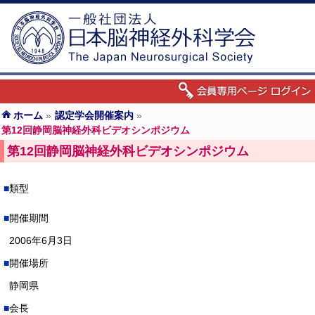
ホーム
»
認定学会開催案内
»
第12回静岡脳神経外科ビデオシンポジウム
第12回静岡脳神経外科ビデオシンポジウム
類型
開催期間
2006年6月3日
開催場所
静岡県
会長