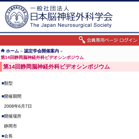
ホーム
»
認定学会開催案内
»
第14回静岡脳神経外科ビデオシンポジウム
第14回静岡脳神経外科ビデオシンポジウム
類型
開催期間
2008年6月7日
開催場所
静岡市
会長