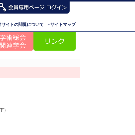
当サイトの閲覧について
»
サイトマップ
下）