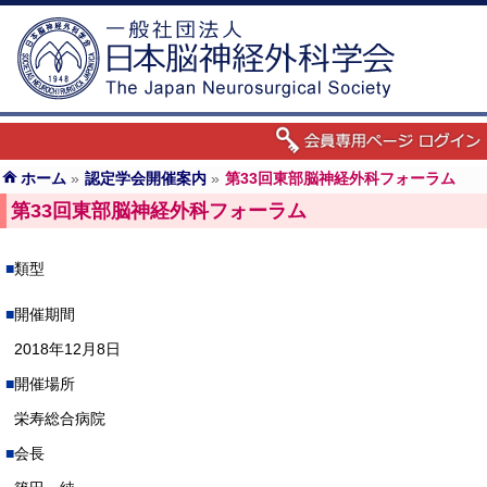
ホーム
»
認定学会開催案内
»
第33回東部脳神経外科フォーラム
第33回東部脳神経外科フォーラム
類型
開催期間
2018年12月8日
開催場所
栄寿総合病院
会長