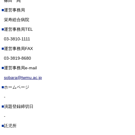
篠田 純
運営事務局
栄寿総合病院
運営事務局TEL
03-3810-1111
運営事務局FAX
03-3819-8680
運営事務局e-mail
sobara@twmu.ac.jp
ホームページ
-
演題登録締切日
-
託児所