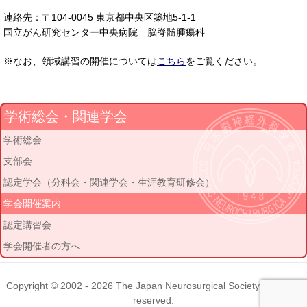
連絡先：〒104-0045 東京都中央区築地5-1-1
国立がん研究センター中央病院 脳脊髄腫瘍科
※なお、領域講習の開催については
こちら
をご覧ください。
学術総会・関連学会
学術総会
支部会
認定学会（分科会・関連学会・生涯教育研修会）
学会開催案内
認定講習会
学会開催者の方へ
Copyright © 2002 - 2026
The Japan Neurosurgical Society
. All rights
reserved.