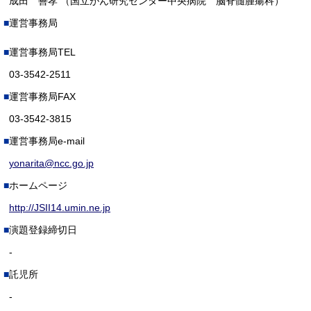
成田 善孝 （国立がん研究センター中央病院 脳脊髄腫瘍科）
運営事務局
運営事務局TEL
03-3542-2511
運営事務局FAX
03-3542-3815
運営事務局e-mail
yonarita@ncc.go.jp
ホームページ
http://JSII14.umin.ne.jp
演題登録締切日
-
託児所
-