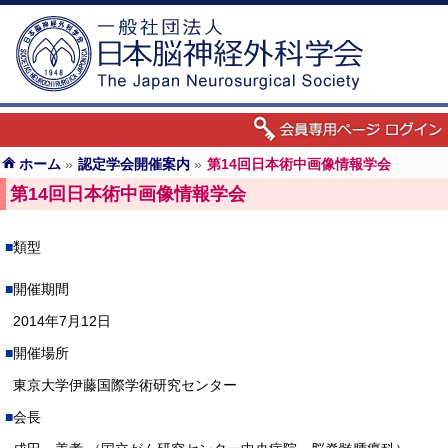
ホーム
»
認定学会開催案内
»
第14回日本術中画像情報学会
第14回日本術中画像情報学会
類型
開催期間
2014年7月12日
開催場所
東京大学伊藤国際学術研究センター
会長