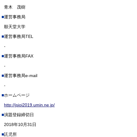
青木 茂樹
運営事務局
順天堂大学
運営事務局TEL
-
運営事務局FAX
-
運営事務局e-mail
-
ホームページ
http://jsioi2019.umin.ne.jp/
演題登録締切日
2018年10月31日
託児所