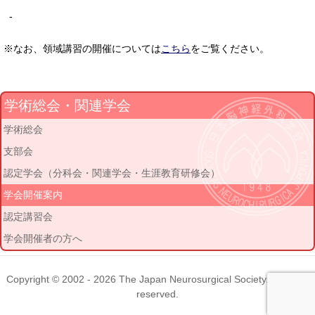
-
※なお、領域講習の開催については
こちら
をご覧ください。
学術総会・関連学会
学術総会
支部会
認定学会（分科会・関連学会・生涯教育研修会）
学会開催案内
認定講習会
学会開催者の方へ
Copyright © 2002 - 2026
The Japan Neurosurgical Society
. All rights
reserved.