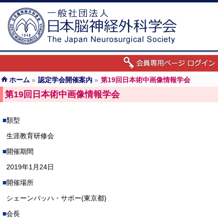
ホーム
»
認定学会開催案内
»
第19回日本術中画像情報学会
第19回日本術中画像情報学会
類型
生涯教育研修会
開催期間
2019年1月24日
開催場所
シェーンバッハ・サボー(東京都)
会長