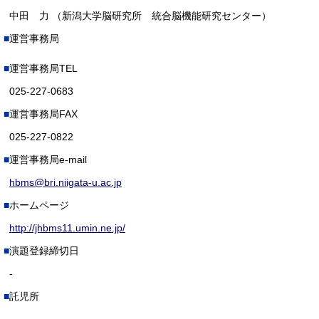
中田 力 （新潟大学脳研究所 統合脳機能研究センター）
運営事務局
運営事務局TEL
025-227-0683
運営事務局FAX
025-227-0822
運営事務局e-mail
hbms@bri.niigata-u.ac.jp
ホームページ
http://jhbms11.umin.ne.jp/
演題登録締切日
-
託児所