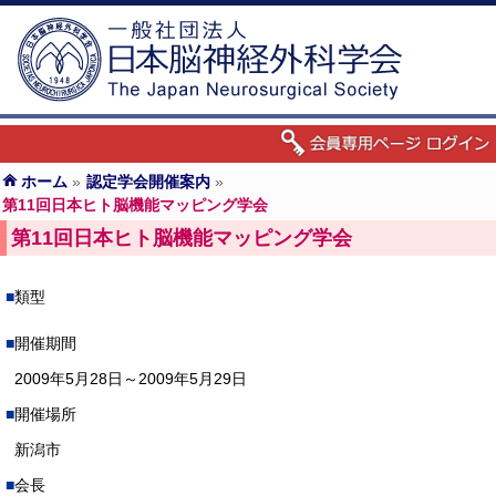
ホーム
»
認定学会開催案内
»
第11回日本ヒト脳機能マッピング学会
第11回日本ヒト脳機能マッピング学会
類型
開催期間
2009年5月28日～2009年5月29日
開催場所
新潟市
会長