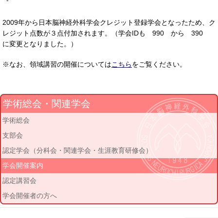
-
2009年から日本脳神経外科学会クレジット登録学会となったため、ク
レジット点数が３点付加されます。（学会IDも 990 から 390
に変更となりました。）
※なお、領域講習の開催については
こちら
をご覧ください。
学術総会・関連学会
学術総会
支部会
認定学会（分科会・関連学会・生涯教育研修会）
学会開催案内
認定講習会
学会開催者の方へ