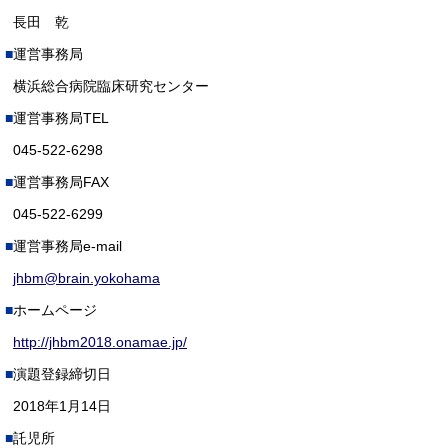
長田 乾
運営事務局
横浜総合病院臨床研究センター
運営事務局TEL
045-522-6298
運営事務局FAX
045-522-6299
運営事務局e-mail
jhbm@brain.yokohama
ホームページ
http://jhbm2018.onamae.jp/
演題登録締切日
2018年1月14日
託児所