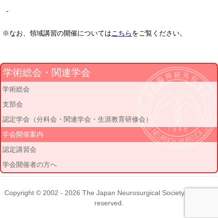
-
※なお、領域講習の開催については
こちら
をご覧ください。
学術総会・関連学会
学術総会
支部会
認定学会（分科会・関連学会・生涯教育研修会）
学会開催案内
認定講習会
学会開催者の方へ
Copyright © 2002 - 2026
The Japan Neurosurgical Society
. All rights
reserved.