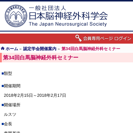
ホーム
»
認定学会開催案内
»
第34回白馬脳神経外科セミナー
第34回白馬脳神経外科セミナー
類型
開催期間
2018年2月15日～2018年2月17日
開催場所
ルスツ
会長