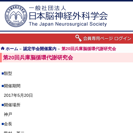
ホーム
»
認定学会開催案内
»
第20回兵庫脳循環代謝研究会
第20回兵庫脳循環代謝研究会
類型
開催期間
2017年5月20日
開催場所
神戸
会長