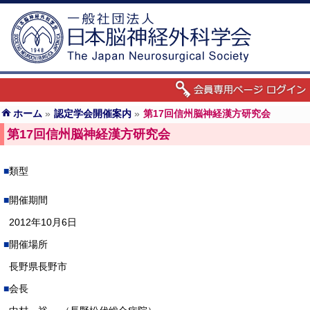
ホーム
»
認定学会開催案内
»
第17回信州脳神経漢方研究会
第17回信州脳神経漢方研究会
類型
開催期間
2012年10月6日
開催場所
長野県長野市
会長