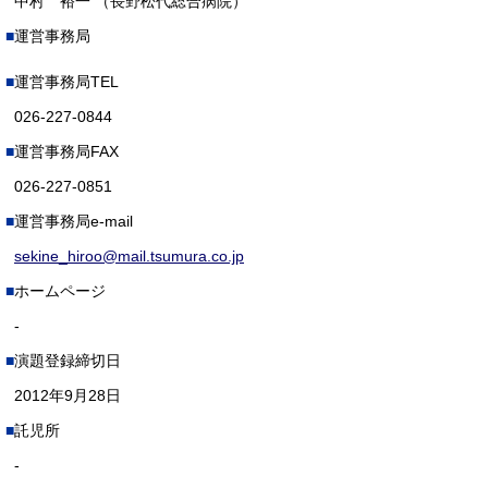
中村 裕一 （長野松代総合病院）
運営事務局
運営事務局TEL
026-227-0844
運営事務局FAX
026-227-0851
運営事務局e-mail
sekine_hiroo@mail.tsumura.co.jp
ホームページ
-
演題登録締切日
2012年9月28日
託児所
-