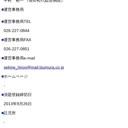
中村 裕一 （長野松代総合病院）
運営事務局
運営事務局TEL
026-227-0844
運営事務局FAX
026-227-0851
運営事務局e-mail
sekine_hiroo@mail.tsumura.co.jp
ホームページ
-
演題登録締切日
2013年9月26日
託児所
-