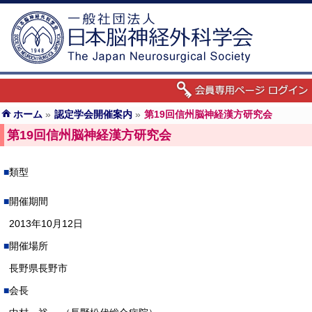
ホーム
»
認定学会開催案内
»
第19回信州脳神経漢方研究会
第19回信州脳神経漢方研究会
類型
開催期間
2013年10月12日
開催場所
長野県長野市
会長