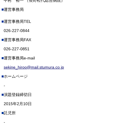
中村 裕一 （長野松代総合病院）
運営事務局
運営事務局TEL
026-227-0844
運営事務局FAX
026-227-0851
運営事務局e-mail
sekine_hiroo@mail.stumura.co.jp
ホームページ
-
演題登録締切日
2015年2月10日
託児所
-