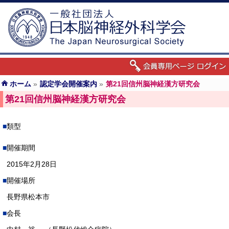
ホーム
»
認定学会開催案内
»
第21回信州脳神経漢方研究会
第21回信州脳神経漢方研究会
類型
開催期間
2015年2月28日
開催場所
長野県松本市
会長