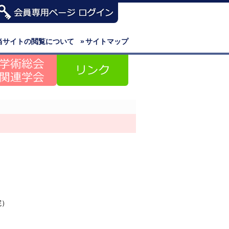
当サイトの閲覧について
»
サイトマップ
院）