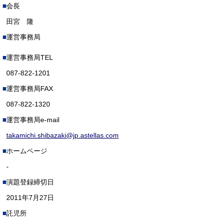
会長
田宮 隆
運営事務局
運営事務局TEL
087-822-1201
運営事務局FAX
087-822-1320
運営事務局e-mail
takamichi.shibazaki@jp.astellas.com
ホームページ
-
演題登録締切日
2011年7月27日
託児所