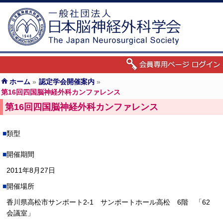
ホーム
»
認定学会開催案内
»
第16回四国脳神経外科カンファレンス
第16回四国脳神経外科カンファレンス
類型
開催期間
2011年8月27日
開催場所
香川県高松市サンポート2-1 サンポートホール高松 6階 「62
会議室」