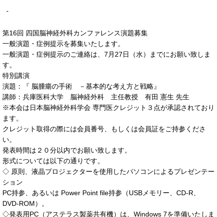
-
第16回 四国脳神経外科カンファレンス演題募集
一般演題・症例提示を募集いたします。
一般演題・症例提示のご連絡は、7月27日（水）までにお願い致しま
す。
特別講演
演題：『 脳腫瘍の手術 －基本的な考え方と戦略』
講師：兵庫医科大学 脳神経外科 主任教授 有田 憲生 先生
※本会は日本脳神経外科学会 専門医クレジット３点が承認されており
ます。
クレジット取得の際には会員番号、もしくは会員証をご持参くださ
い。
発表時間は２０分以内でお願い致します。
形式については以下の通りです。
◇ 原則、液晶プロジェクターを使用したパソコンによるプレゼンテー
ション
PC持参、あるいは Power Point file持参（USBメモリー、CD-R、
DVD-ROM）。
◇発表用PC（アステラス製薬共有機）は、Windows 7を準備いたしま