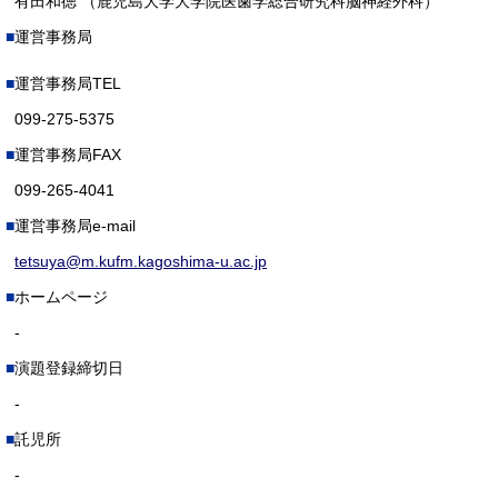
有田和徳 （鹿児島大学大学院医歯学総合研究科脳神経外科）
運営事務局
運営事務局TEL
099-275-5375
運営事務局FAX
099-265-4041
運営事務局e-mail
tetsuya@m.kufm.kagoshima-u.ac.jp
ホームページ
-
演題登録締切日
-
託児所
-