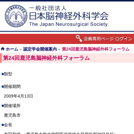
ホーム
»
認定学会開催案内
»
第24回鹿児島脳神経外科フォーラム
第24回鹿児島脳神経外科フォーラム
類型
開催期間
2009年4月13日
開催場所
鹿児島市
会長