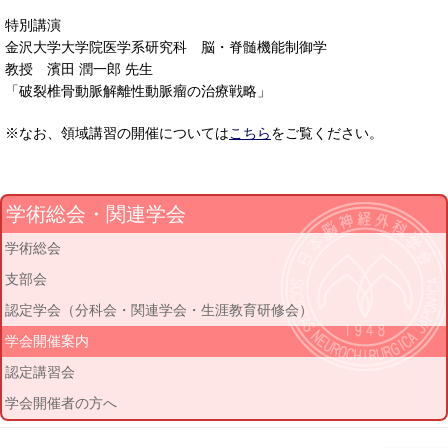
特別講演
金沢大学大学院医学系研究科 脳・脊髄機能制御学
教授 濱田 潤一郎 先生
「破裂椎骨動脈解離性動脈瘤の治療戦略」
※なお、領域講習の開催については
こちら
をご覧ください。
学術総会・関連学会
学術総会
支部会
認定学会（分科会・関連学会・生涯教育研修会）
学会開催案内
認定講習会
学会開催者の方へ