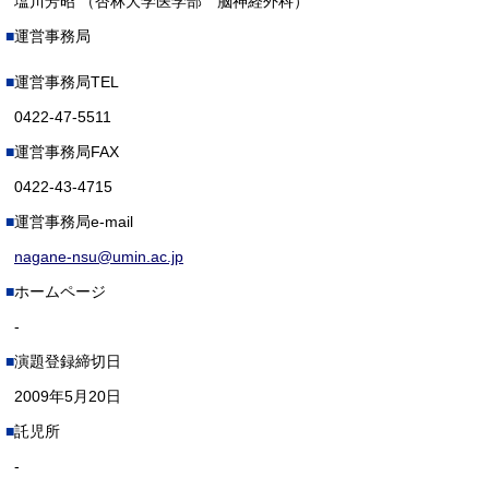
塩川芳昭 （杏林大学医学部 脳神経外科）
運営事務局
運営事務局TEL
0422-47-5511
運営事務局FAX
0422-43-4715
運営事務局e-mail
nagane-nsu@umin.ac.jp
ホームページ
-
演題登録締切日
2009年5月20日
託児所
-