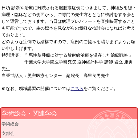
日頃 診断や治療に難渋される脳腫瘍症例につきまして、神経放射線・
病理・臨床などの側面から、ご専門の先生方とともに検討をする会と
して運営しております。当日は病理プレパラートを直接映写すること
も可能ですので、生の標本を見ながらの気軽な検討会になればと考え
ております。
どのような症例でも結構ですので、症例のご提示を賜りますようお願
い申し上げます。
特別講演：『 悪性脳腫瘍に対する放射線治療を温存した治療戦略 』
千葉大学大学院医学研究院 脳神経外科学 講師 岩立 康男
先生
当番世話人：災害医療センター 副院長 高里良男先生
※なお、領域講習の開催については
こちら
をご覧ください。
学術総会・関連学会
学術総会
支部会