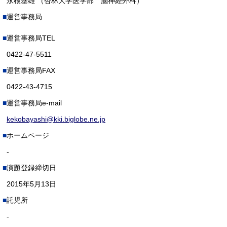
永根基雄 （杏林大学医学部 脳神経外科）
運営事務局
運営事務局TEL
0422-47-5511
運営事務局FAX
0422-43-4715
運営事務局e-mail
kekobayashi@kki.biglobe.ne.jp
ホームページ
-
演題登録締切日
2015年5月13日
託児所
-