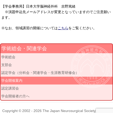
【学会事務局】日本大学脳神経外科 吉野篤緒
※演題申込先メールアドレスが変更となっていますのでご注意願い
ます。
※なお、領域講習の開催については
こちら
をご覧ください。
学術総会・関連学会
学術総会
支部会
認定学会（分科会・関連学会・生涯教育研修会）
学会開催案内
認定講習会
学会開催者の方へ
Copyright © 2002 - 2026
The Japan Neurosurgical Society
. All rights