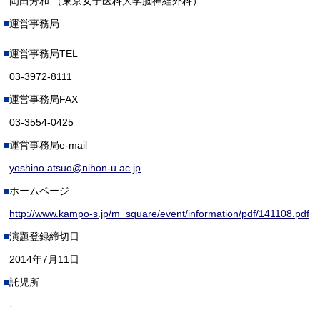
岡田芳和 （東京女子医科大学脳神経外科）
運営事務局
運営事務局TEL
03-3972-8111
運営事務局FAX
03-3554-0425
運営事務局e-mail
yoshino.atsuo@nihon-u.ac.jp
ホームページ
http://www.kampo-s.jp/m_square/event/information/pdf/141108.pdf
演題登録締切日
2014年7月11日
託児所
-