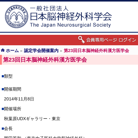
ホーム
»
認定学会開催案内
»
第23回日本脳神経外科漢方医学会
第23回日本脳神経外科漢方医学会
類型
開催期間
2014年11月8日
開催場所
秋葉原UDXギャラリー・東京
会長