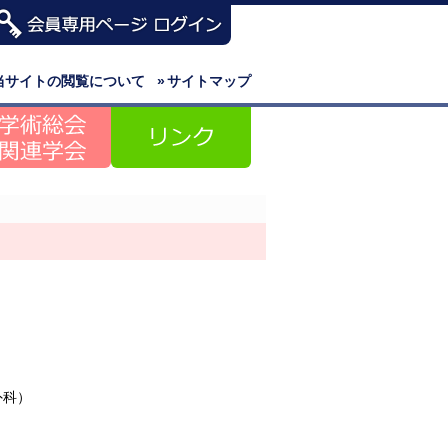
当サイトの閲覧について
»
サイトマップ
外科）