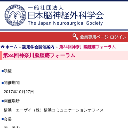
ホーム
»
認定学会開催案内
»
第34回神奈川脳腫瘍フォーラム
第34回神奈川脳腫瘍フォーラム
類型
開催期間
2017年10月27日
開催場所
横浜 エーザイ（株）横浜コミュニケーションオフィス
会長