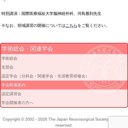
-
特別講演：国際医療福祉大学脳神経外科、河島雅到先生
※なお、領域講習の開催については
こちら
をご覧ください。
学術総会・関連学会
学術総会
支部会
認定学会（分科会・関連学会・生涯教育研修会）
学会開催案内
認定講習会
学会開催者の方へ
Copyright © 2002 - 2026
The Japan Neurosurgical Society
. All rights
reserved.