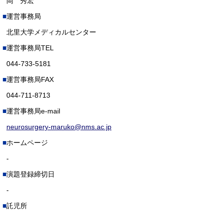
岡 秀宏
運営事務局
北里大学メディカルセンター
運営事務局TEL
044-733-5181
運営事務局FAX
044-711-8713
運営事務局e-mail
neurosurgery-maruko@nms.ac.jp
ホームページ
-
演題登録締切日
-
託児所