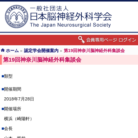
ホーム
»
認定学会開催案内
»
第19回神奈川脳神経外科集談会
第19回神奈川脳神経外科集談会
類型
開催期間
2018年7月28日
開催場所
横浜（崎陽軒）
会長