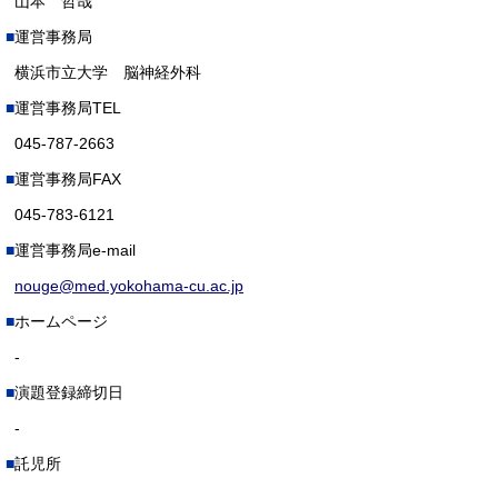
山本 哲哉
運営事務局
横浜市立大学 脳神経外科
運営事務局TEL
045-787-2663
運営事務局FAX
045-783-6121
運営事務局e-mail
nouge@med.yokohama-cu.ac.jp
ホームページ
-
演題登録締切日
-
託児所