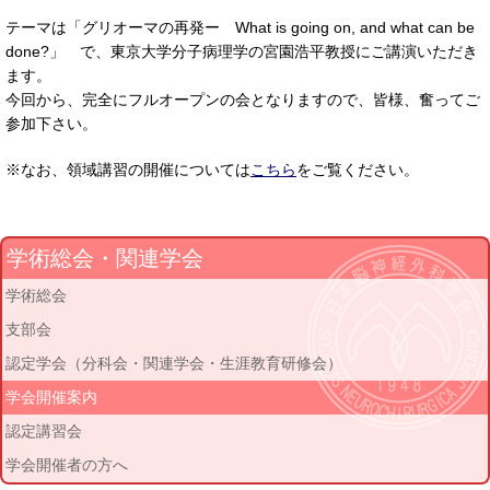
テーマは「グリオーマの再発ー What is going on, and what can be
done?」 で、東京大学分子病理学の宮園浩平教授にご講演いただき
ます。
今回から、完全にフルオープンの会となりますので、皆様、奮ってご
参加下さい。
※なお、領域講習の開催については
こちら
をご覧ください。
学術総会・関連学会
学術総会
支部会
認定学会（分科会・関連学会・生涯教育研修会）
学会開催案内
認定講習会
学会開催者の方へ