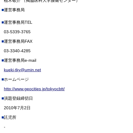
植木敬介 （獨協医科大学腫瘍センター）
運営事務局
運営事務局TEL
03-5339-3765
運営事務局FAX
03-3340-4285
運営事務局e-mail
kueki-tky@umin.net
ホームページ
http://www.geocities.jp/tokyocbtt/
演題登録締切日
2010年7月2日
託児所
-