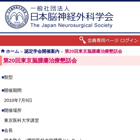
ホーム
»
認定学会開催案内
»
第20回東京脳腫瘍治療懇話会
第20回東京脳腫瘍治療懇話会
類型
開催期間
2010年7月9日
開催場所
東京医科大学講堂
会長