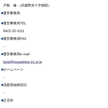
戸根 修 （武蔵野赤十字病院）
運営事務局
運営事務局TEL
0422-32-3111
運営事務局FAX
-
運営事務局e-mail
tone@musashino.jrc.or.jp
ホームページ
-
演題登録締切日
-
託児所