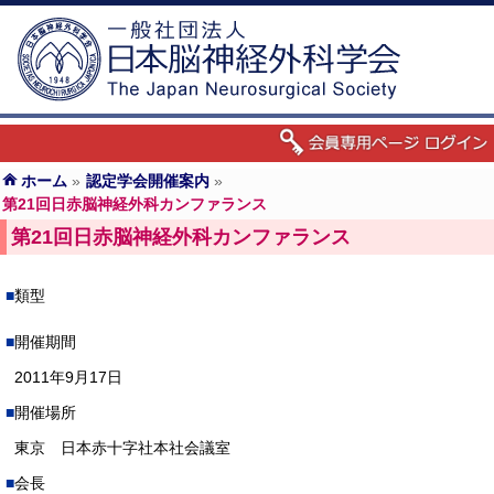
ホーム
»
認定学会開催案内
»
第21回日赤脳神経外科カンファランス
第21回日赤脳神経外科カンファランス
類型
開催期間
2011年9月17日
開催場所
東京 日本赤十字社本社会議室
会長