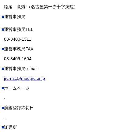
稲尾 意秀 （名古屋第一赤十字病院）
運営事務局
運営事務局TEL
03-3400-1311
運営事務局FAX
03-3409-1604
運営事務局e-mail
jrc-nsc@med.jrc.or.jp
ホームページ
-
演題登録締切日
-
託児所