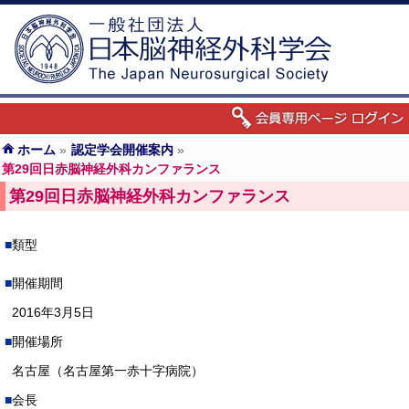
ホーム
»
認定学会開催案内
»
第29回日赤脳神経外科カンファランス
第29回日赤脳神経外科カンファランス
類型
開催期間
2016年3月5日
開催場所
名古屋（名古屋第一赤十字病院）
会長