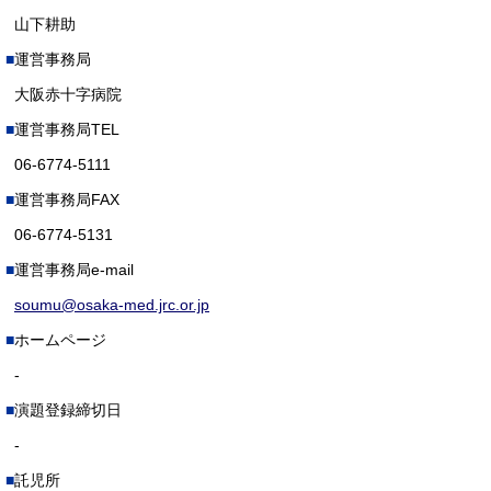
山下耕助
運営事務局
大阪赤十字病院
運営事務局TEL
06-6774-5111
運営事務局FAX
06-6774-5131
運営事務局e-mail
soumu@osaka-med.jrc.or.jp
ホームページ
-
演題登録締切日
-
託児所