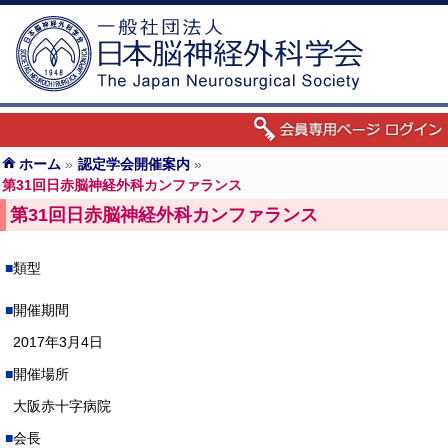
ホーム
»
認定学会開催案内
»
第31回日赤脳神経外科カンファランス
第31回日赤脳神経外科カンファランス
類型
開催期間
2017年3月4日
開催場所
大阪赤十字病院
会長