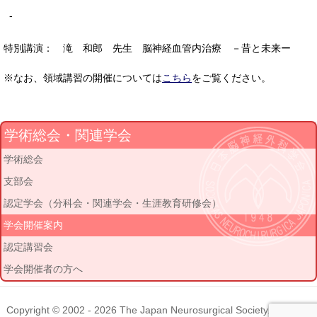
-
特別講演： 滝 和郎 先生 脳神経血管内治療 －昔と未来ー
※なお、領域講習の開催については
こちら
をご覧ください。
学術総会・関連学会
学術総会
支部会
認定学会（分科会・関連学会・生涯教育研修会）
学会開催案内
認定講習会
学会開催者の方へ
Copyright © 2002 - 2026
The Japan Neurosurgical Society
. All rights