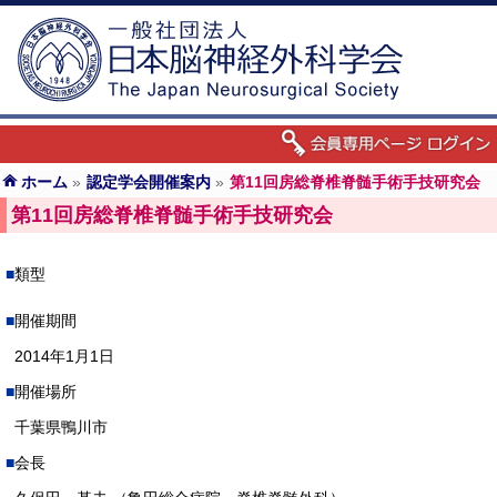
ホーム
»
認定学会開催案内
»
第11回房総脊椎脊髄手術手技研究会
第11回房総脊椎脊髄手術手技研究会
類型
開催期間
2014年1月1日
開催場所
千葉県鴨川市
会長