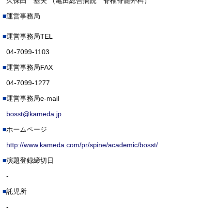
久保田 基夫 （亀田総合病院 脊椎脊髄外科）
運営事務局
運営事務局TEL
04-7099-1103
運営事務局FAX
04-7099-1277
運営事務局e-mail
bosst@kameda.jp
ホームページ
http://www.kameda.com/pr/spine/academic/bosst/
演題登録締切日
-
託児所
-