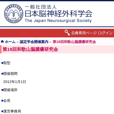
ホーム
»
認定学会開催案内
»
第18回和歌山脳腫瘍研究会
第18回和歌山脳腫瘍研究会
類型
開催期間
2012年1月1日
開催場所
会長
運営事務局