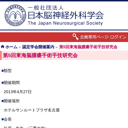
ホーム
»
認定学会開催案内
»
第5回東海脳腫瘍手術手技研究会
第5回東海脳腫瘍手術手技研究会
類型
開催期間
2013年4月27日
開催場所
ホテルサンルートプラザ名古屋
会長