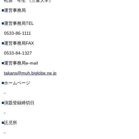
松原 年生 （三重大学）
運営事務局
運営事務局TEL
0533-86-1111
運営事務局FAX
0533-84-1327
運営事務局e-mail
takans@muh.biglobe.ne.jp
ホームページ
-
演題登録締切日
-
託児所
-