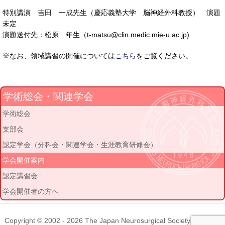
特別講演 吉田 一成先生（慶応義塾大学 脳神経外科教授） 演題
未定
演題送付先：松原 年生（t-matsu@clin.medic.mie-u.ac.jp)
※なお、領域講習の開催については
こちら
をご覧ください。
学術総会・関連学会
学術総会
支部会
認定学会（分科会・関連学会・生涯教育研修会）
学会開催案内
認定講習会
学会開催者の方へ
Copyright © 2002 - 2026
The Japan Neurosurgical Society
. All rights