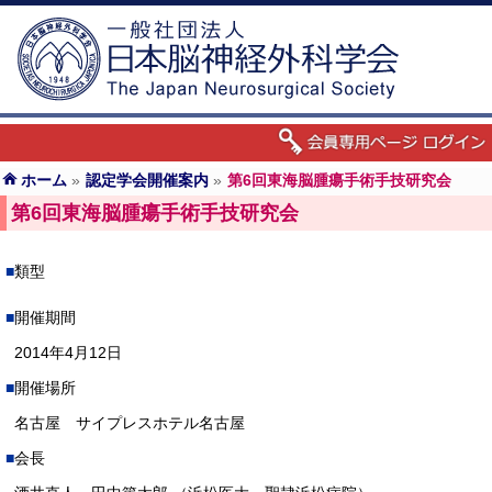
ホーム
»
認定学会開催案内
»
第6回東海脳腫瘍手術手技研究会
第6回東海脳腫瘍手術手技研究会
類型
開催期間
2014年4月12日
開催場所
名古屋 サイプレスホテル名古屋
会長