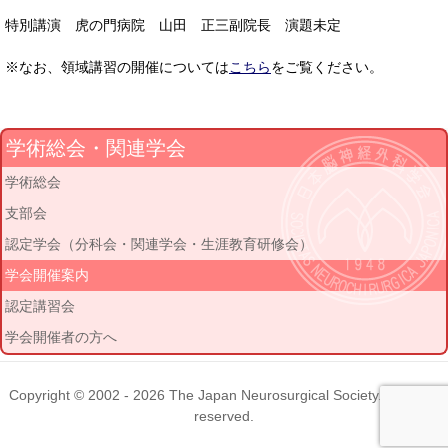
特別講演 虎の門病院 山田 正三副院長 演題未定
※なお、領域講習の開催については
こちら
をご覧ください。
学術総会・関連学会
学術総会
支部会
認定学会（分科会・関連学会・生涯教育研修会）
学会開催案内
認定講習会
学会開催者の方へ
Copyright © 2002 - 2026
The Japan Neurosurgical Society
. All rights
reserved.