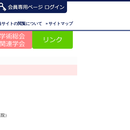
当サイトの閲覧について
»
サイトマップ
医院）