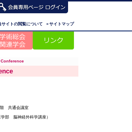
当サイトの閲覧について
»
サイトマップ
 Conference
ence
階 共通会議室
医学部 脳神経外科学講座）