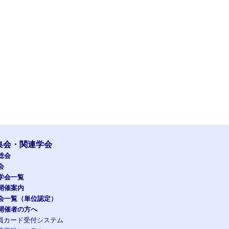
集会・関連学会
総会
会
学会一覧
開催案内
会一覧（単位認定）
開催者の方へ
員カード受付システム