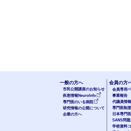
一般の方へ
会員の方
市民公開講座のお知らせ
会員専用ペ
疾患情報NeuroInfo
事業報告
代議員情
専門医のいる病院
専門医制
研究情報の公開について
日本専門
企業の方へ
SANS問
学術資料