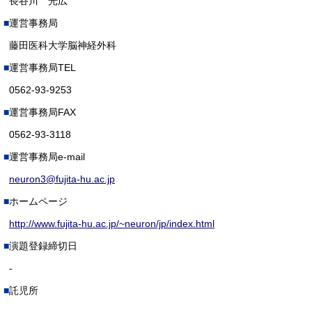
長谷川 光広
運営事務局
藤田医科大学脳神経外科
運営事務局TEL
0562-93-9253
運営事務局FAX
0562-93-3118
運営事務局e-mail
neuron3@fujita-hu.ac.jp
ホームページ
http://www.fujita-hu.ac.jp/~neuron/jp/index.html
演題登録締切日
-
託児所