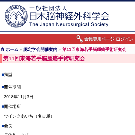
ホーム
»
認定学会開催案内
»
第11回東海若手脳腫瘍手術研究会
第11回東海若手脳腫瘍手術研究会
類型
開催期間
2018年11月3日
開催場所
ウインクあいち（名古屋）
会長