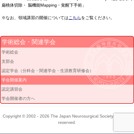
扁桃体切除・ 脳機能Mapping・覚醒下手術」
※なお、領域講習の開催については
こちら
をご覧ください。
学術総会・関連学会
学術総会
支部会
認定学会（分科会・関連学会・生涯教育研修会）
学会開催案内
認定講習会
学会開催者の方へ
Copyright © 2002 - 2026
The Japan Neurosurgical Society
. All rights
reserved.